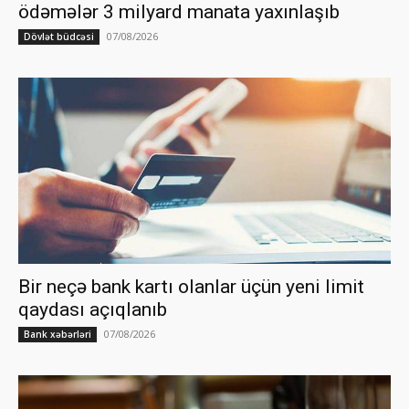
ödəmələr 3 milyard manata yaxınlaşıb
07/08/2026
Dövlət büdcəsi
Bir neçə bank kartı olanlar üçün yeni limit
qaydası açıqlanıb
07/08/2026
Bank xəbərləri