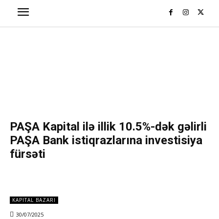
PAŞA Kapital ilə illik 10.5%-dək gəlirli
PAŞA Bank istiqrazlarına investisiya
fürsəti
KAPITAL BAZARI
30/07/2025