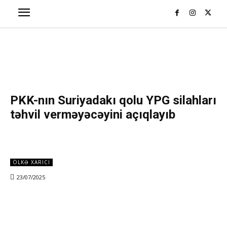
PKK-nın Suriyadakı qolu YPG silahları
təhvil verməyəcəyini açıqlayıb
ÖLKƏ XARICI
23/07/2025