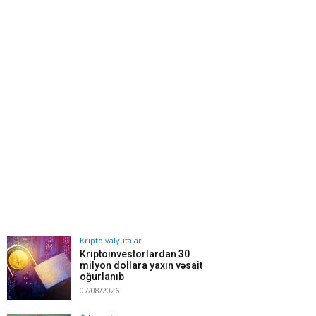
Kripto valyutalar
Kriptoinvestorlardan 30
milyon dollara yaxın vəsait
oğurlanıb
07/08/2026