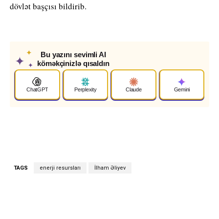
dövlət başçısı bildirib.
✦
Bu yazını sevimli AI
✦
köməkçinizlə qısaldın
✦
ChatGPT
Perplexity
Claude
Gemini
TAGS
enerji resursları
İlham Əliyev