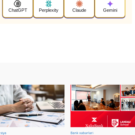
ChatGPT
Perplexity
Claude
Gemini
isiya
Bank xəbərləri