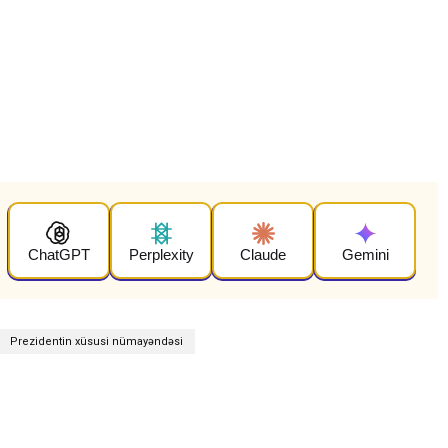
ChatGPT
Perplexity
Claude
Gemini
Prezidentin xüsusi nümayəndəsi