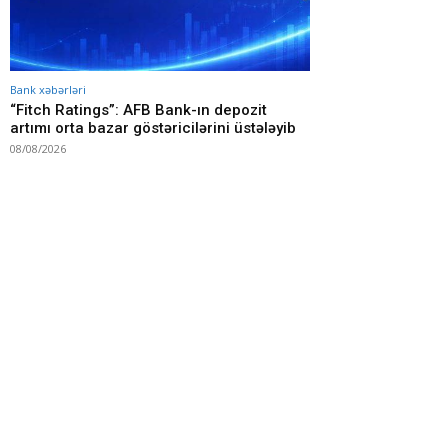
Bank xəbərləri
“Fitch Ratings”: AFB Bank-ın depozit
artımı orta bazar göstəricilərini üstələyib
08/08/2026