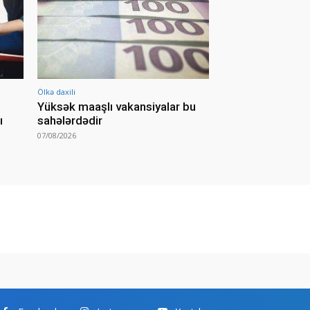
Ölkə daxili
Yüksək maaşlı vakansiyalar bu
ı
sahələrdədir
07/08/2026