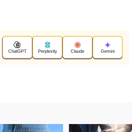
ChatGPT
Perplexity
Claude
Gemini