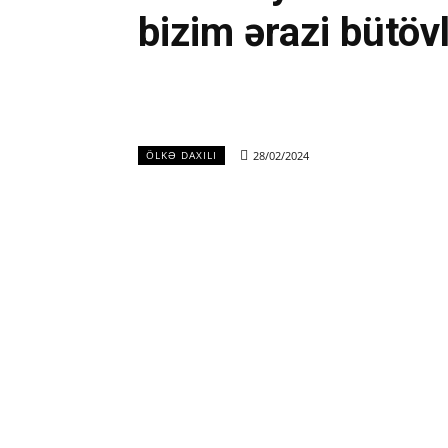
bizim ərazi bütö
28/02/2024
ÖLKƏ DAXILI