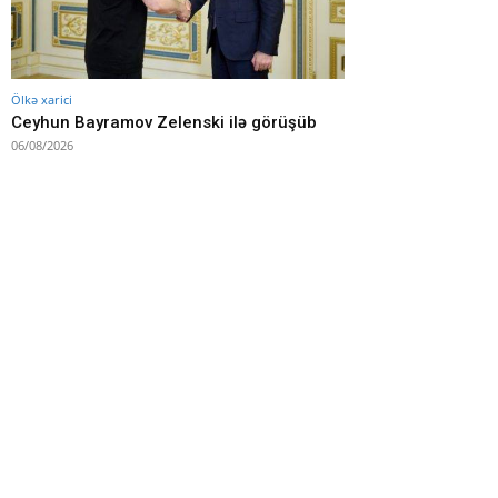
Ölkə xarici
Ceyhun Bayramov Zelenski ilə görüşüb
06/08/2026