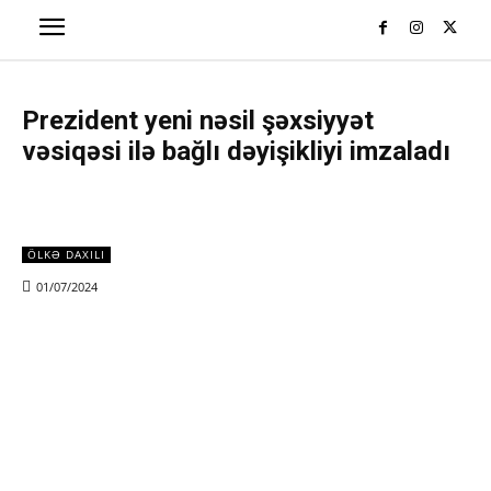
Prezident yeni nəsil şəxsiyyət
vəsiqəsi ilə bağlı dəyişikliyi imzaladı
ÖLKƏ DAXILI
01/07/2024