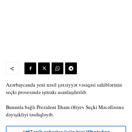
Azərbaycanda yeni nəsil şəxsiyyət vəsiqəsi sahiblərinin
seçki prosesində iştirakı asanlaşdırılıb.
Bununla bağlı Prezident İlham Əliyev Seçki Məcəlləsinə
dəyişikliyi təsdiqləyib.