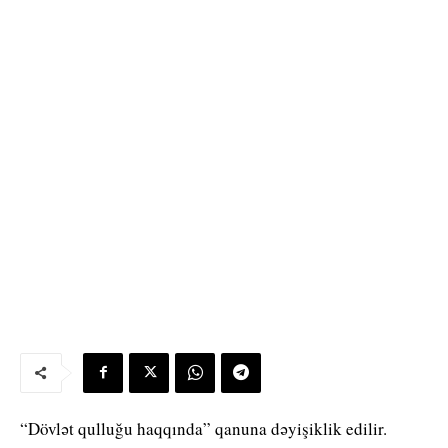
“Dövlət qulluğu haqqında” qanuna dəyişiklik edilir.