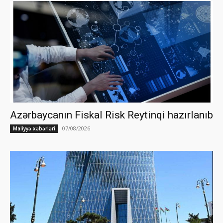
Azərbaycanın Fiskal Risk Reytinqi hazırlanıb
07/08/2026
Maliyyə xəbərləri