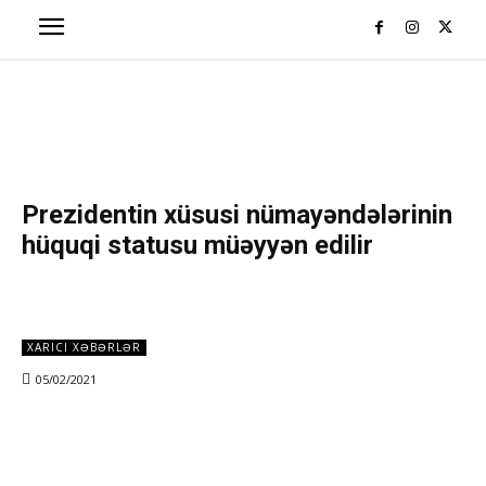
Prezidentin xüsusi nümayəndələrinin
hüquqi statusu müəyyən edilir
XARICI XƏBƏRLƏR
05/02/2021