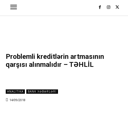
Problemli kreditlərin artmasının
qarşısı alınmalıdır – TƏHLİL
ANALITIKA
BANK XƏBƏRLƏRI
14/09/2018