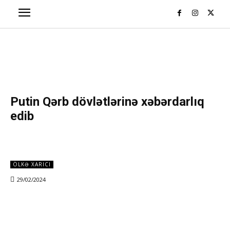
Putin Qərb dövlətlərinə xəbərdarlıq
edib
ÖLKƏ XARICI
29/02/2024