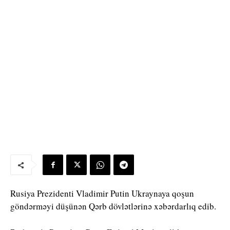
Rusiya Prezidenti Vladimir Putin Ukraynaya qoşun
göndərməyi düşünən Qərb dövlətlərinə xəbərdarlıq edib.