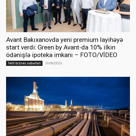
Avant Bakıxanovda yeni premium layihəyə
start verdi: Green by Avant-da 10% ilkin
ödənişlə ipoteka imkanı – FOTO/VİDEO
10/08/2026
Yerli biznes xəbərləri