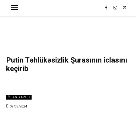
Putin Təhlükəsizlik Şurasının iclasını
keçirib
ÖLKƏ XARICI
09/08/2024