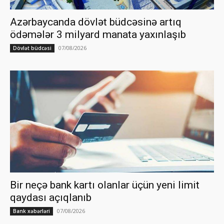
Azərbaycanda dövlət büdcəsinə artıq
ödəmələr 3 milyard manata yaxınlaşıb
07/08/2026
Dövlət büdcəsi
Bir neçə bank kartı olanlar üçün yeni limit
qaydası açıqlanıb
07/08/2026
Bank xəbərləri