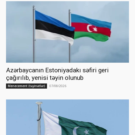
Azərbaycanın Estoniyadakı səfiri geri
çağırılıb, yenisi təyin olunub
07/08/2026
Menecement (təyinatlar)