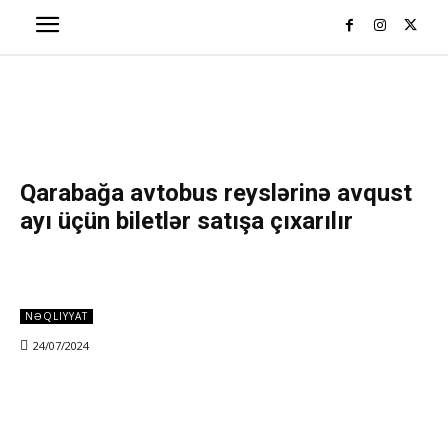
Qarabağa avtobus reyslərinə avqust
ayı üçün biletlər satışa çıxarılır
NƏQLIYYAT
24/07/2024