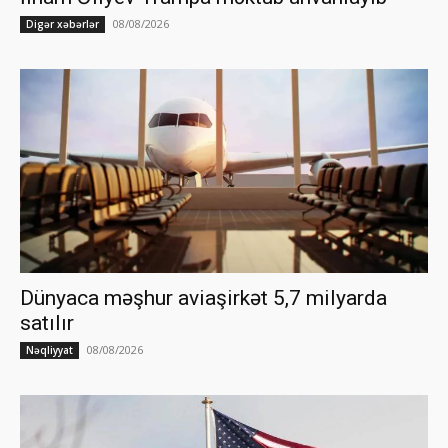
08/08/2026
Digər xəbərlər
Dünyaca məşhur aviaşirkət 5,7 milyarda
satılır
08/08/2026
Nəqliyyat