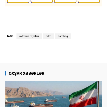
TAGS
avtobus reysləri
bilet
qarabağ
OXŞAR XƏBƏRLƏR