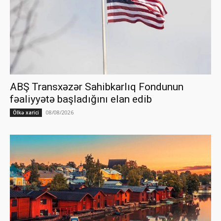
ABŞ Transxəzər Sahibkarlıq Fondunun
fəaliyyətə başladığını elan edib
08/08/2026
Ölkə xarici