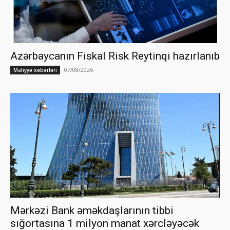
Azərbaycanın Fiskal Risk Reytinqi hazırlanıb
07/08/2026
Maliyyə xəbərləri
Mərkəzi Bank əməkdaşlarının tibbi
sığortasına 1 milyon manat xərcləyəcək