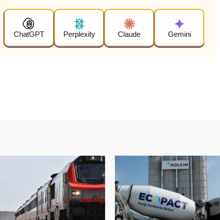
ChatGPT
Perplexity
Claude
Gemini