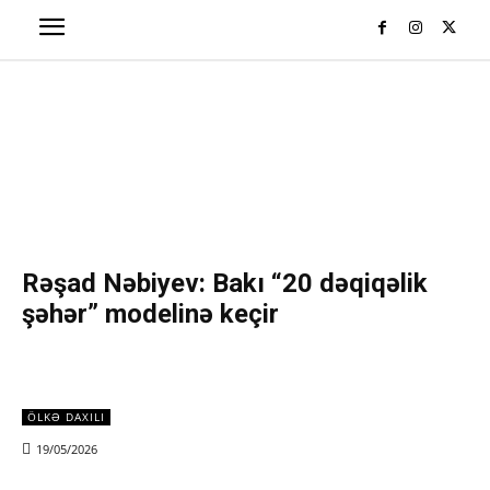
Rəşad Nəbiyev: Bakı “20 dəqiqəlik
şəhər” modelinə keçir
ÖLKƏ DAXILI
19/05/2026