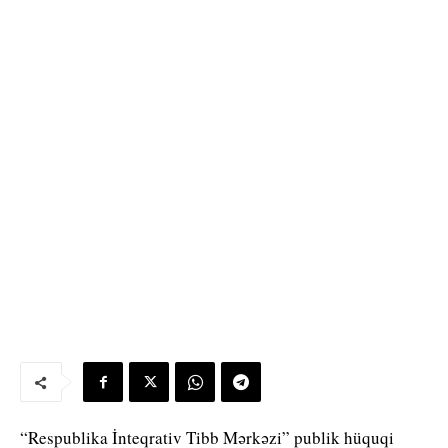
“Respublika İnteqrativ Tibb Mərkəzi” publik hüquqi