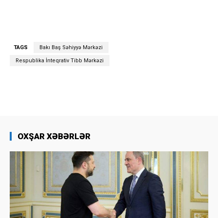
TAGS
Bakı Baş Səhiyyə Mərkəzi
Respublika İnteqrativ Tibb Mərkəzi
OXŞAR XƏBƏRLƏR