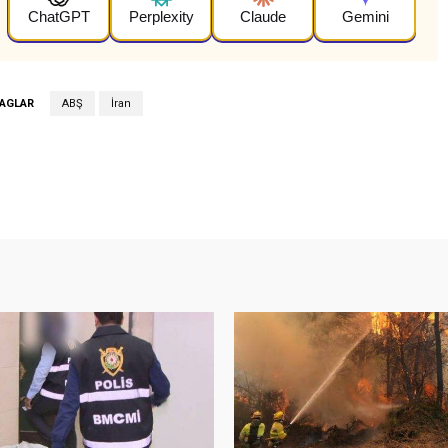
ChatGPT
Perplexity
Claude
Gemini
AGLAR
ABŞ
İran