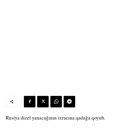
Rusiya dizel yanacağının ixracına qadağa qoyub.