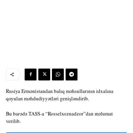
Rusiya Ermənistandan balıq məhsullarının idxalına
qoyulan məhdudiyyətləri genişləndirib.
Bu barədə TASS-a “Rosselxoznadzor”dan məlumat
verilib.