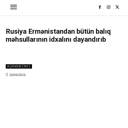
Rusiya Ermənistandan bütün balıq
məhsullarının idxalını dayandırıb
AQRARBIZNES
26/06/2026