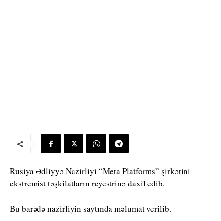
Rusiya Ədliyyə Nazirliyi “Meta Platforms” şirkətini
ekstremist təşkilatların reyestrinə daxil edib.
Bu barədə nazirliyin saytında məlumat verilib.