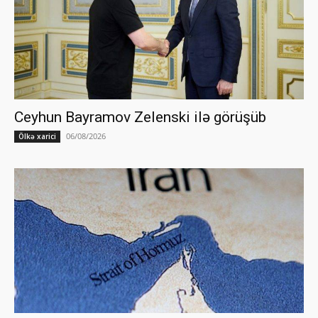
Ceyhun Bayramov Zelenski ilə görüşüb
06/08/2026
Ölkə xarici