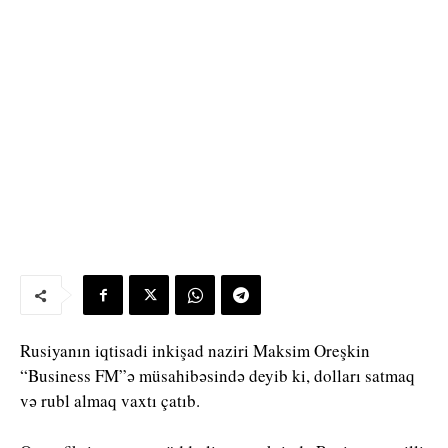
Rusiyanın iqtisadi inkişad naziri Maksim Oreşkin
“Business FM”ə müsahibəsində deyib ki, dolları satmaq
və rubl almaq vaxtı çatıb.