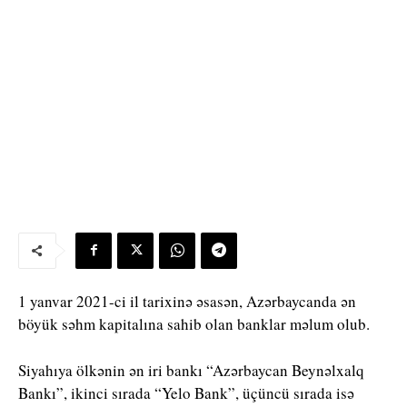
1 yanvar 2021-ci il tarixinə əsasən, Azərbaycanda ən
böyük səhm kapitalına sahib olan banklar məlum olub.
Siyahıya ölkənin ən iri bankı “Azərbaycan Beynəlxalq
Bankı”, ikinci sırada “Yelo Bank”, üçüncü sırada isə