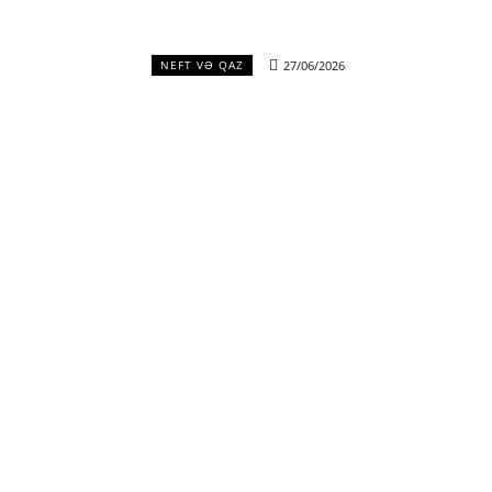
27/06/2026
NEFT VƏ QAZ