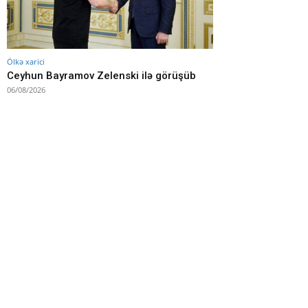
Ölkə xarici
Ceyhun Bayramov Zelenski ilə görüşüb
06/08/2026