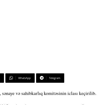
WhatsApp
Telegram
 sənaye və sahibkarlıq komitəsinin iclası keçirilib.