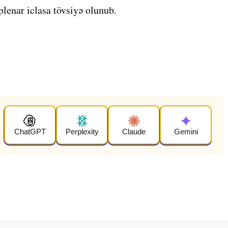
lenar iclasa tövsiyə olunub.
ChatGPT
Perplexity
Claude
Gemini