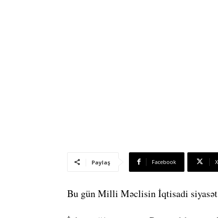
Facebook
X
Paylaş
Bu gün Milli Məclisin İqtisadi siyasət,