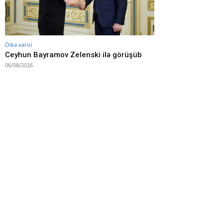
Ölkə xarici
Ceyhun Bayramov Zelenski ilə görüşüb
06/08/2026