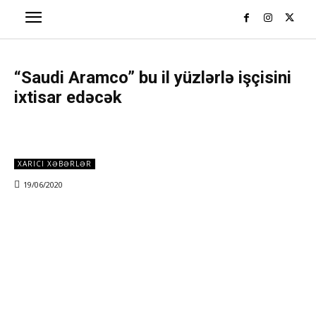
“Saudi Aramco” bu il yüzlərlə işçisini
ixtisar edəcək
XARICI XƏBƏRLƏR
19/06/2020