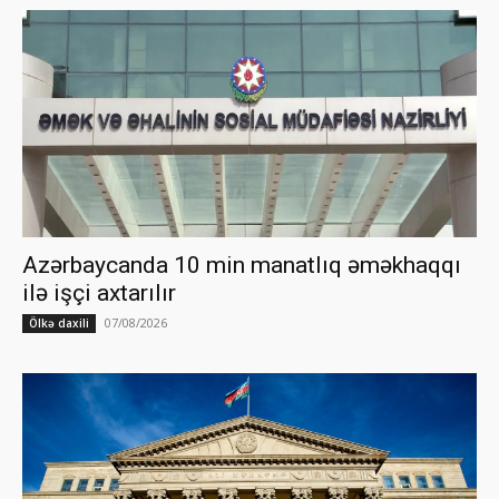
Azərbaycanda 10 min manatlıq əməkhaqqı
ilə işçi axtarılır
07/08/2026
Ölkə daxili