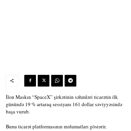
İlon Maskın “SpaceX” şirkətinin səhmləri ticarətin ilk
günündə 19 % artaraq sessiyanı 161 dollar səviyyəsində
başa vurub.
Bunu ticarət platformasının məlumatları göstərir.