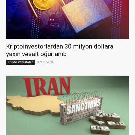
Kriptoinvestorlardan 30 milyon dollara
yaxın vəsait oğurlanıb
07/08/2026
Kripto valyutalar