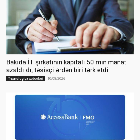
Bakıda İT şirkətinin kapitalı 50 min manat
azaldıldı, təsisçilərdən biri tərk etdi
10/08/2026
Texnologiya xəbərləri