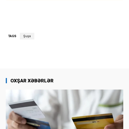
TAGS
Şuşa
OXŞAR XƏBƏRLƏR