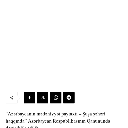
“Azərbaycanın mədəniyyət paytaxtı – Şuşa şəhəri
haqqında” Azərbaycan Respublikasının Qanununda
dəyişiklik edilib.