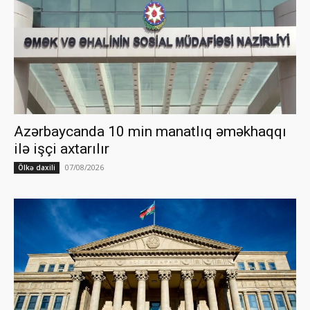
Azərbaycanda 10 min manatlıq əməkhaqqı
ilə işçi axtarılır
07/08/2026
Ölkə daxili