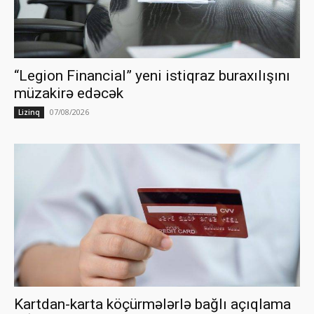
“Legion Financial” yeni istiqraz buraxılışını
müzakirə edəcək
07/08/2026
Lizinq
Kartdan-karta köçürmələrlə bağlı açıqlama