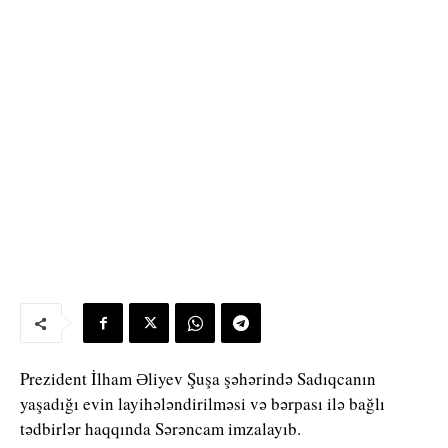
Prezident İlham Əliyev Şuşa şəhərində Sadıqcanın
yaşadığı evin layihələndirilməsi və bərpası ilə bağlı
tədbirlər haqqında Sərəncam imzalayıb.