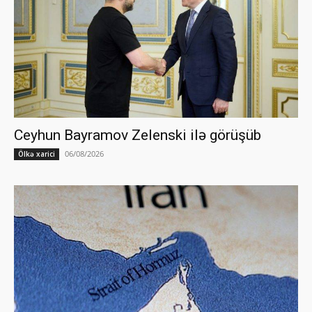
Ceyhun Bayramov Zelenski ilə görüşüb
06/08/2026
Ölkə xarici