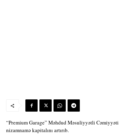
“Premium Garage” Məhdud Məsuliyyətli Cəmiyyəti
nizamnamə kapitalını artırıb.