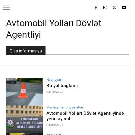
Avtomobil Yolları Dövlət
Agentliyi
Qisa informasiya
Nəqliyyat
Bu yol bağlanır
03/10/2025
Menecement (təyinatlar)
Avtomobil Yolları Dövlət Agentliyində
yeni təyinat
03/09/2024
Nəqliyyat