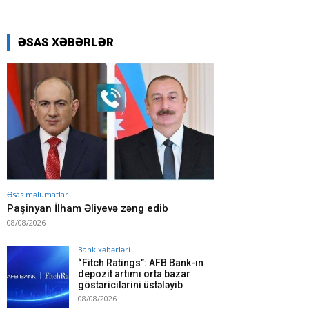
ƏSAS XƏBƏRLƏR
Əsas məlumatlar
Paşinyan İlham Əliyevə zəng edib
08/08/2026
Bank xəbərləri
“Fitch Ratings”: AFB Bank-ın
depozit artımı orta bazar
göstəricilərini üstələyib
08/08/2026