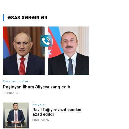
ƏSAS XƏBƏRLƏR
Əsas məlumatlar
Paşinyan İlham Əliyevə zəng edib
08/08/2026
Karyera
Ravil Tağıyev vəzifəsindən
azad edildi
08/08/2026