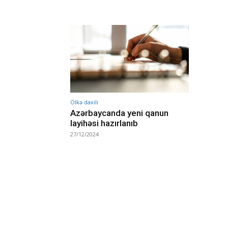
Ölkə daxili
Azərbaycanda yeni qanun
layihəsi hazırlanıb
27/12/2024