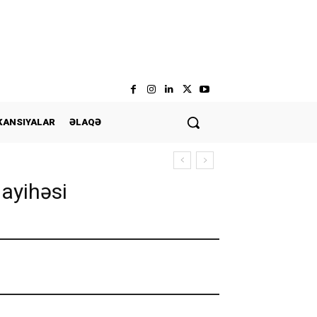
KANSIYALAR
ƏLAQƏ
ayihəsi