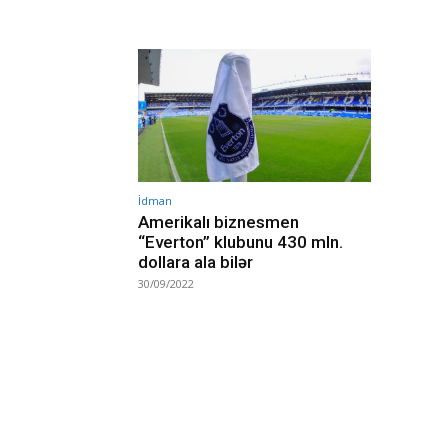
İdman
Amerikalı biznesmen
“Everton” klubunu 430 mln.
dollara ala bilər
30/09/2022