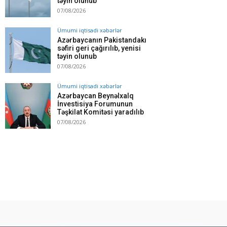
təyin olunub
07/08/2026
Ümumi iqtisadi xəbərlər
Azərbaycanın Pakistandakı
səfiri geri çağırılıb, yenisi
təyin olunub
07/08/2026
Ümumi iqtisadi xəbərlər
Azərbaycan Beynəlxalq
İnvestisiya Forumunun
Təşkilat Komitəsi yaradılıb
07/08/2026