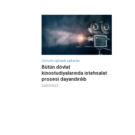
Ümumi iqtisadi xəbərlər
Bütün dövlət
kinostudiyalarında istehsalat
prosesi dayandırılıb
26/05/2023