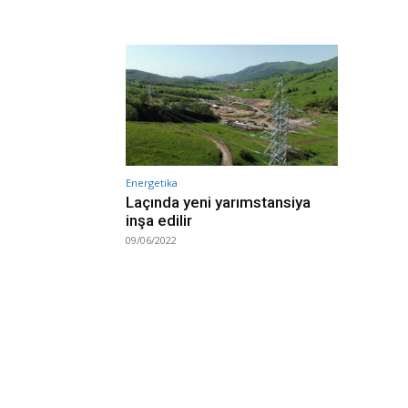
Energetika
Laçında yeni yarımstansiya
inşa edilir
09/06/2022