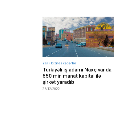
Yerli biznes xəbərləri
Türkiyəli iş adamı Naxçıvanda
650 min manat kapital ilə
şirkət yaradıb
26/12/2022