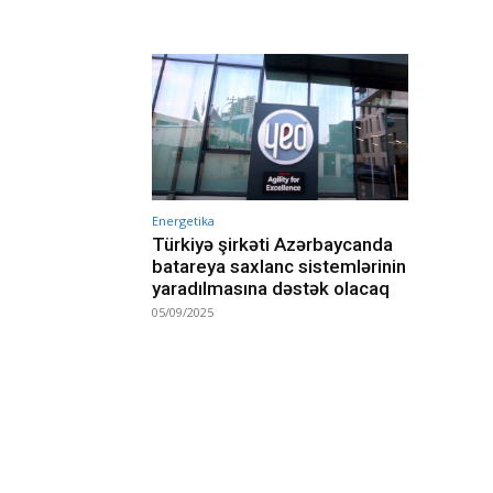
Energetika
Türkiyə şirkəti Azərbaycanda
batareya saxlanc sistemlərinin
yaradılmasına dəstək olacaq
05/09/2025