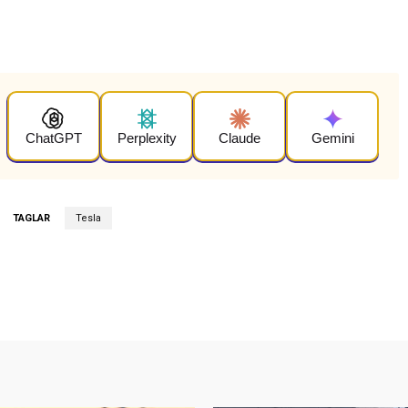
ChatGPT
Perplexity
Claude
Gemini
TAGLAR
Tesla