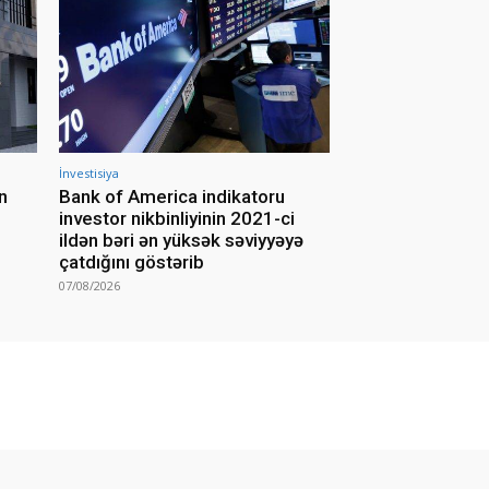
İnvestisiya
n
Bank of America indikatoru
investor nikbinliyinin 2021-ci
ildən bəri ən yüksək səviyyəyə
çatdığını göstərib
07/08/2026