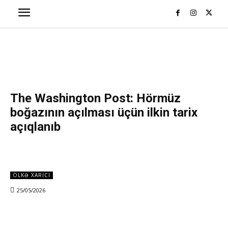
The Washington Post: Hörmüz
boğazının açılması üçün ilkin tarix
açıqlanıb
ÖLKƏ XARICI
25/05/2026