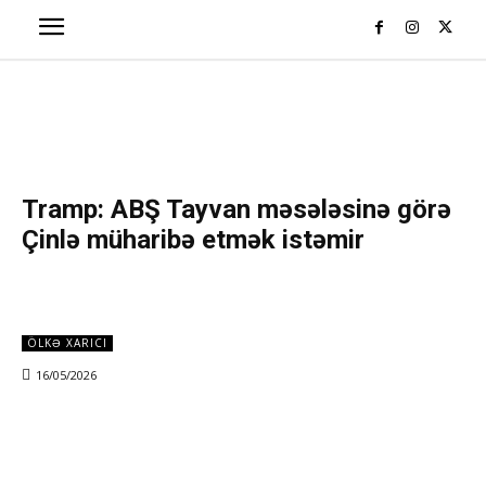
Tramp: ABŞ Tayvan məsələsinə görə
Çinlə müharibə etmək istəmir
ÖLKƏ XARICI
16/05/2026