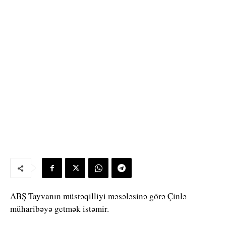
ABŞ Tayvanın müstəqilliyi məsələsinə görə Çinlə
müharibəyə getmək istəmir.