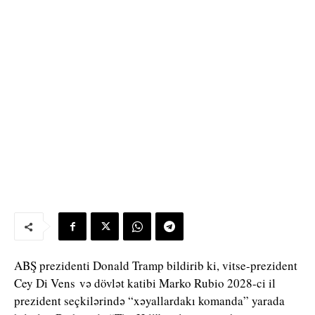
ABŞ prezidenti Donald Tramp bildirib ki, vitse-prezident
Cey Di Vens və dövlət katibi
Marko Rubio
2028-ci il
prezident seçkilərində “xəyallardakı komanda” yarada