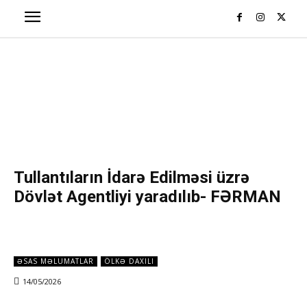
Tullantıların İdarə Edilməsi üzrə
Dövlət Agentliyi yaradılıb- FƏRMAN
ƏSAS MƏLUMATLAR
ÖLKƏ DAXILI
14/05/2026