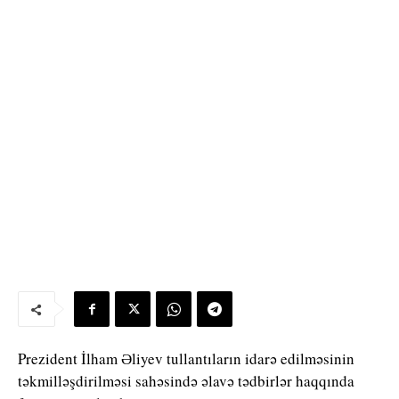
Prezident İlham Əliyev tullantıların idarə edilməsinin
təkmilləşdirilməsi sahəsində əlavə tədbirlər haqqında