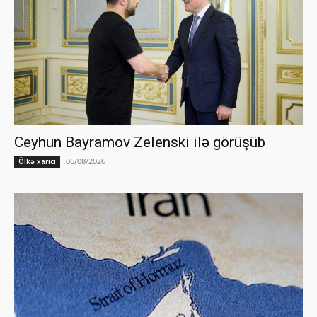
Ceyhun Bayramov Zelenski ilə görüşüb
06/08/2026
Ölkə xarici