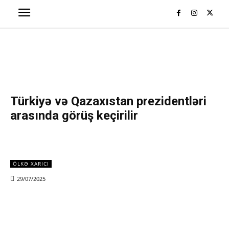
Türkiyə və Qazaxıstan prezidentləri
arasında görüş keçirilir
ÖLKƏ XARICI
29/07/2025