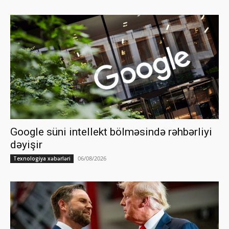
Google süni intellekt bölməsində rəhbərliyi
dəyişir
06/08/2026
Texnologiya xəbərləri