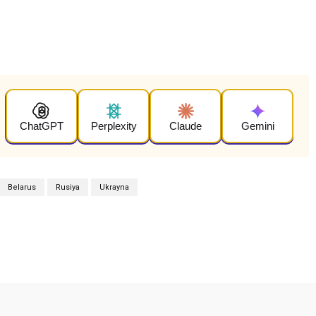
ChatGPT
Perplexity
Claude
Gemini
Belarus
Rusiya
Ukrayna