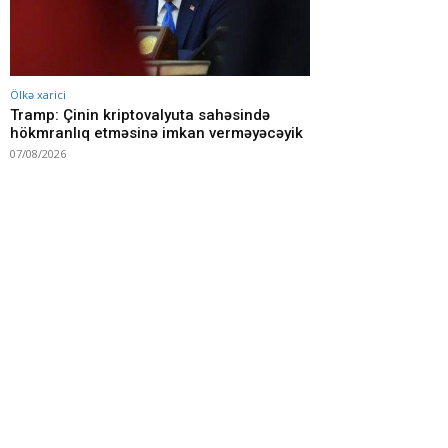
Ölkə xarici
Tramp: Çinin kriptovalyuta sahəsində
hökmranlıq etməsinə imkan verməyəcəyik
07/08/2026