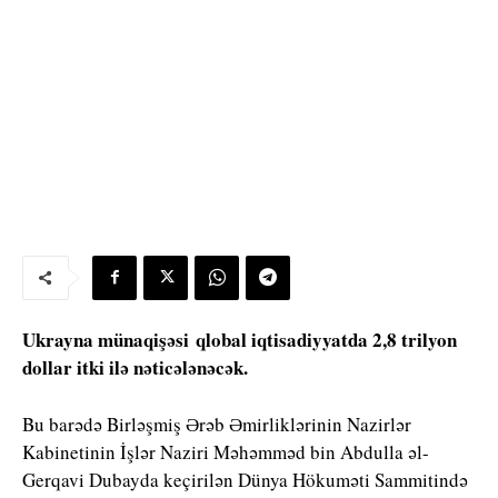
Ukrayna münaqişəsi qlobal iqtisadiyyatda 2,8 trilyon
dollar itki ilə nəticələnəcək.
Bu barədə Birləşmiş Ərəb Əmirliklərinin Nazirlər
Kabinetinin İşlər Naziri Məhəmməd bin Abdulla əl-
Gerqavi Dubayda keçirilən Dünya Hökuməti Sammitində