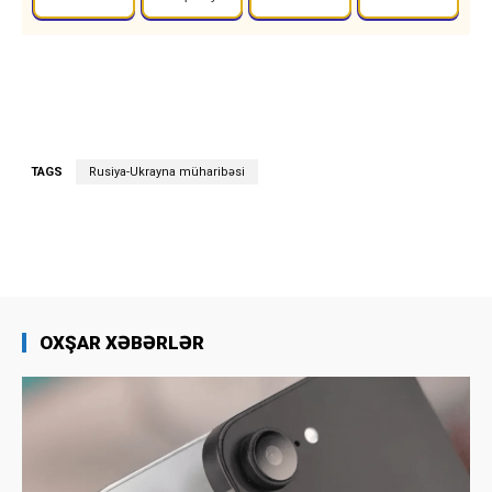
TAGS
Rusiya-Ukrayna müharibəsi
OXŞAR XƏBƏRLƏR